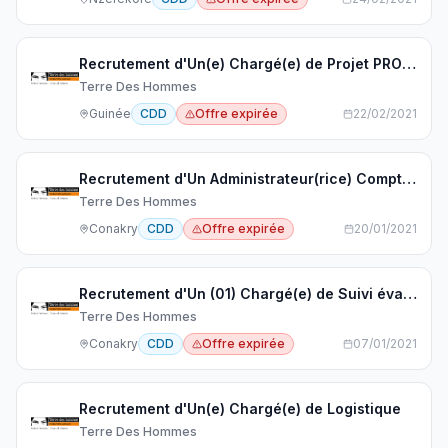
Recrutement d'Un(e) Chargé(e) de Projet PROTEJEM
Terre Des Hommes
Guinée
CDD
Offre expirée
22/02/2021
Recrutement d'Un Administrateur(rice) Comptable
Terre Des Hommes
Conakry
CDD
Offre expirée
20/01/2021
Recrutement d'Un (01) Chargé(e) de Suivi évaluation
Terre Des Hommes
Conakry
CDD
Offre expirée
07/01/2021
Recrutement d'Un(e) Chargé(e) de Logistique
Terre Des Hommes