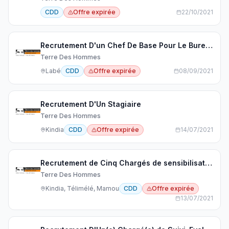
CDD
Offre expirée
22/10/2021
Recrutement D'un Chef De Base Pour Le Bureau De Labé
Terre Des Hommes
Labé
CDD
Offre expirée
08/09/2021
Recrutement D'Un Stagiaire
Terre Des Hommes
Kindia
CDD
Offre expirée
14/07/2021
Recrutement de Cinq Chargés de sensibilisation
Terre Des Hommes
Kindia, Télimélé, Mamou
CDD
Offre expirée
13/07/2021