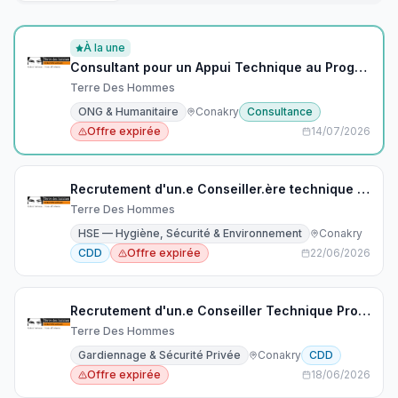
À la une
Consultant pour un Appui Technique au Programme Santé de Tdh en Guinée
Terre Des Hommes
ONG & Humanitaire
Conakry
Consultance
Offre expirée
14/07/2026
Recrutement d'un.e Conseiller.ère technique Protection
Terre Des Hommes
HSE — Hygiène, Sécurité & Environnement
Conakry
CDD
Offre expirée
22/06/2026
Recrutement d'un.e Conseiller Technique Protection
Terre Des Hommes
Gardiennage & Sécurité Privée
Conakry
CDD
Offre expirée
18/06/2026