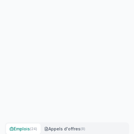
Emplois
Appels d'offres
(
24
)
(
8
)