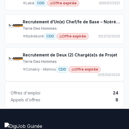
Labé
CDD
Offre expirée
05/01/2021
Recrutement d'Un(e) Chef/fe de Base – Nzérékoré, Guinée
Terre Des Hommes
Nzérékoré
CDD
Offre expirée
23/12/2020
Recrutement de Deux (2) Chargé(e)s de Projet
Terre Des Hommes
Conakry - Mamou
CDD
Offre expirée
15/09/2020
Offres d'emploi
24
Appels d'offres
8