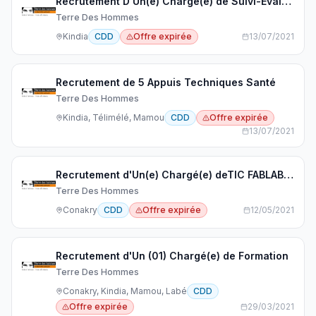
Recrutement D'Un(e) Chargé(e) de Suivi-Evaluation
Terre Des Hommes
Kindia
CDD
Offre expirée
13/07/2021
Recrutement de 5 Appuis Techniques Santé
Terre Des Hommes
Kindia, Télimélé, Mamou
CDD
Offre expirée
13/07/2021
Recrutement d'Un(e) Chargé(e) deTIC FABLAB -Terre des hommes
Terre Des Hommes
Conakry
CDD
Offre expirée
12/05/2021
Recrutement d'Un (01) Chargé(e) de Formation
Terre Des Hommes
Conakry, Kindia, Mamou, Labé
CDD
Offre expirée
29/03/2021