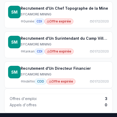
Recrutement d'Un Chef Topographe de la Mine
SM
SYCAMORE MINING
Guinée
CDI
Offre expirée
01/12/2020
Recrutement d'Un Surintendant du Camp Village
SM
SYCAMORE MINING
Kankan
CDI
Offre expirée
01/12/2020
Recrutement d'Un Directeur Financier
SM
SYCAMORE MINING
Indéfini
CDD
Offre expirée
01/12/2020
Offres d'emploi
3
Appels d'offres
0