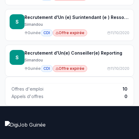
Recrutement d'Un (e) Surintendant (e ) Ressources Humaines
S
Simandou
Guinée
CDI
Offre expirée
11/10/2020
Recrutement d'Un(e) Conseiller(e) Reporting
S
Simandou
Guinée
CDI
Offre expirée
11/10/2020
Offres d'emploi
10
Appels d'offres
0