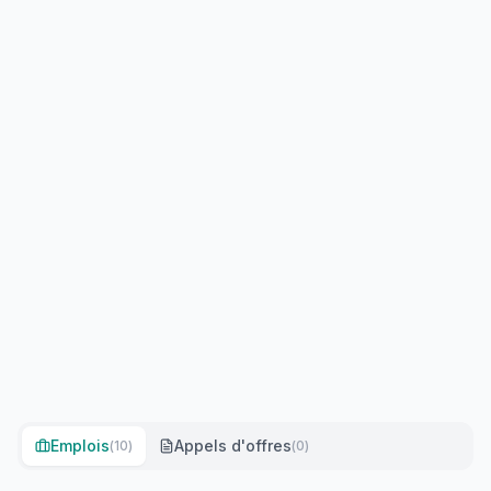
Emplois
Appels d'offres
(
10
)
(
0
)