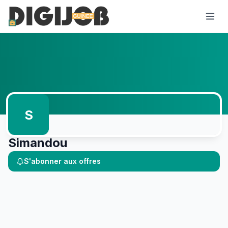
S
Simandou
S'abonner aux offres