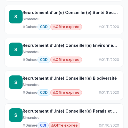
Recrutement d'un(e) Conseiller(e) Santé Securité
S
Simandou
Guinée
CDD
Offre expirée
01/11/2020
Recrutement d'Un(e) Conseiller(e) Environnement
S
Simandou
Guinée
CDD
Offre expirée
01/11/2020
Recrutement d'Un(e) Conseiller(e) Biodiversité
S
Simandou
Guinée
CDD
Offre expirée
01/11/2020
Recrutement d'Un(e) Conseiller(e) Permis et Approbations
S
Simandou
Guinée
CDI
Offre expirée
11/10/2020