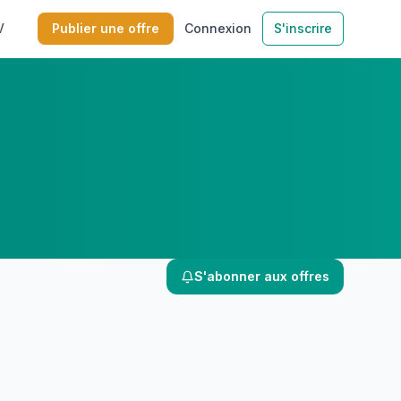
V
Publier une offre
Connexion
S'inscrire
S'abonner aux offres