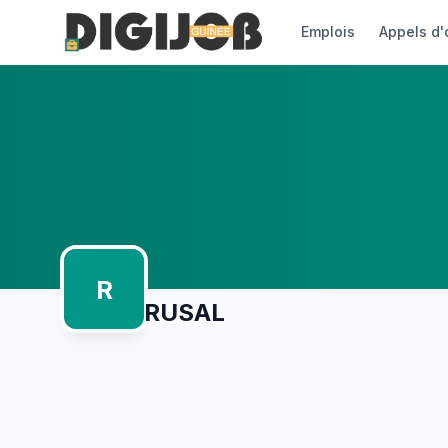
Emplois
Appels d'
R
RUSAL