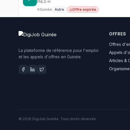
PNLS-H
Guinée
Autre
Offre expirée
OFFRES
Offres d'e
La plateforme de référence pour l'emploi
Appels d'o
et les appels d'offres en Guinée.
Articles & 
Organisme
©
2026
DigiJob Guinée. Tous droits réservés.