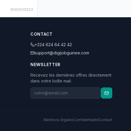
30/01/2023
CONTACT
+224 624 64 42 42
support@digijobguinee.com
NEWSLETTER
Recevez les dernières offres directement
dans votre boîte mail.
Mentions légales
Confidentialité
Contact