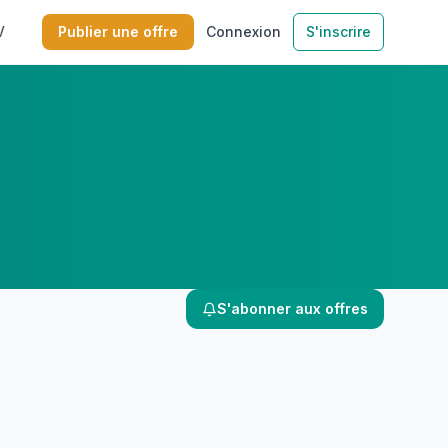
V
Publier une offre
Connexion
S'inscrire
S'abonner aux offres