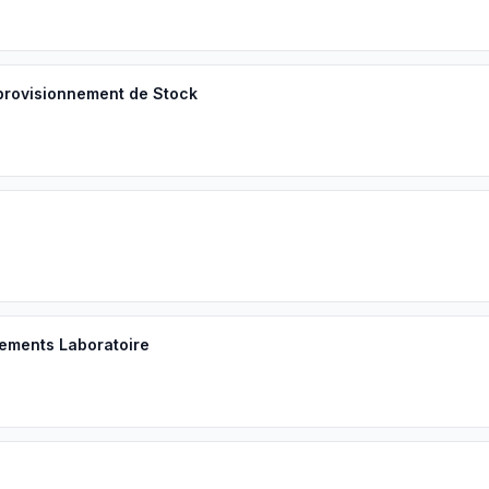
pprovisionnement de Stock
pements Laboratoire