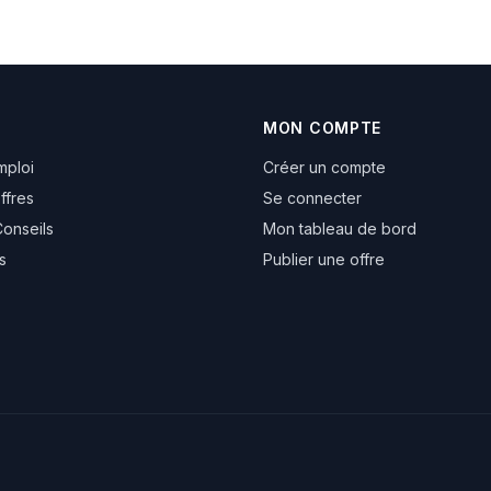
MON COMPTE
mploi
Créer un compte
ffres
Se connecter
Conseils
Mon tableau de bord
s
Publier une offre