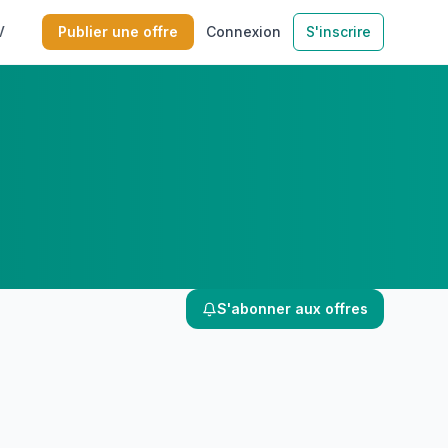
V
Publier une offre
Connexion
S'inscrire
S'abonner aux offres