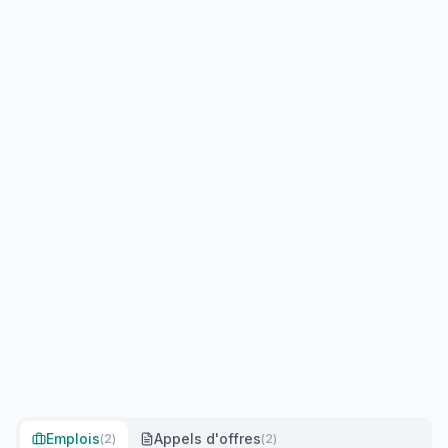
Emplois
Appels d'offres
(
2
)
(
2
)