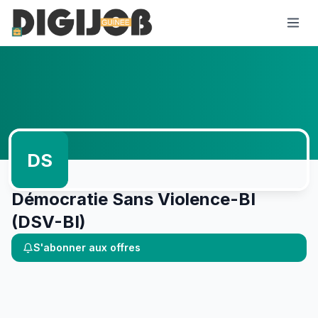
DS
Démocratie Sans Violence-BI
(DSV-BI)
S'abonner aux offres