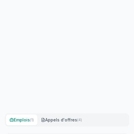
Emplois
Appels d'offres
(
1
)
(
4
)