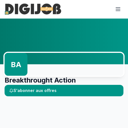
BA
Breakthrought Action
S'abonner aux offres