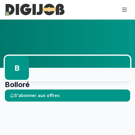
B
Bolloré
S'abonner aux offres