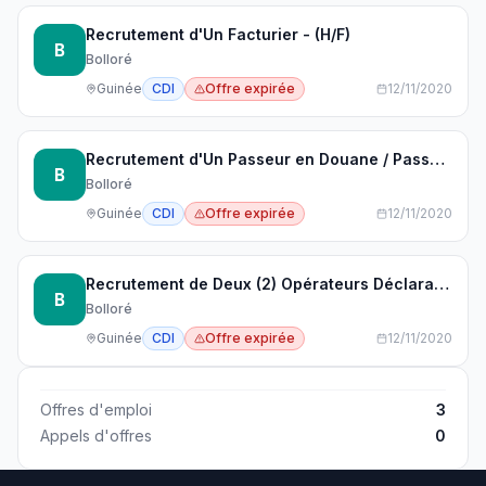
Recrutement d'Un Facturier - (H/F)
B
Bolloré
Guinée
CDI
Offre expirée
12/11/2020
Recrutement d'Un Passeur en Douane / Passeur THC & Consignation - (H/F)
B
Bolloré
Guinée
CDI
Offre expirée
12/11/2020
Recrutement de Deux (2) Opérateurs Déclarants - (H/F)
B
Bolloré
Guinée
CDI
Offre expirée
12/11/2020
Offres d'emploi
3
Appels d'offres
0