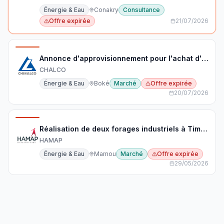
Énergie & Eau
Conakry
Consultance
Offre expirée
21/07/2026
Annonce d'approvisionnement pour l'achat d'équipements de protection individuelle
CHALCO
Énergie & Eau
Boké
Marché
Offre expirée
20/07/2026
Réalisation de deux forages industriels à Timbi Madina
HAMAP
Énergie & Eau
Mamou
Marché
Offre expirée
29/05/2026