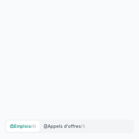
Emplois
Appels d'offres
(
0
)
(
1
)