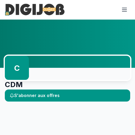
C
CDM
S'abonner aux offres