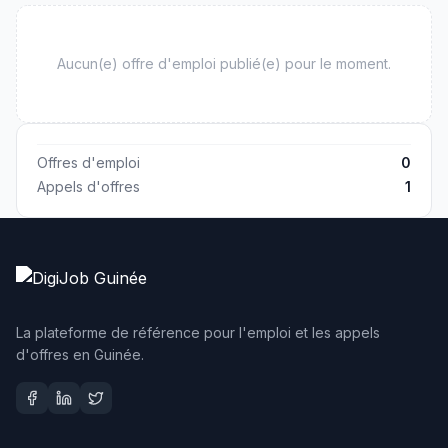
Aucun(e)
offre d'emploi
publié(e) pour le moment.
Offres d'emploi
0
Appels d'offres
1
La plateforme de référence pour l'emploi et les appels
d'offres en Guinée.