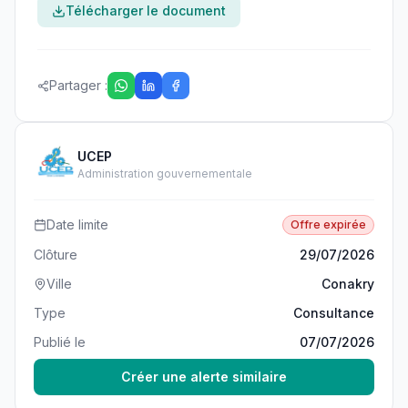
Télécharger le document
Partager :
UCEP
Administration gouvernementale
Date limite
Offre expirée
Clôture
29/07/2026
Ville
Conakry
Type
Consultance
Publié le
07/07/2026
Créer une alerte similaire