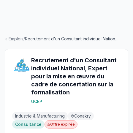
Emplois
/
Recrutement d'un Consultant individuel National, Expert pour la mise en œuvre du cadre de concertation sur la formalisation
Recrutement d'un Consultant
individuel National, Expert
pour la mise en œuvre du
cadre de concertation sur la
formalisation
UCEP
Industrie & Manufacturing
Conakry
Consultance
Offre expirée