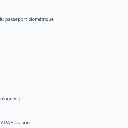
 du passeport biométrique
ologues ;
 l'APAE ou son