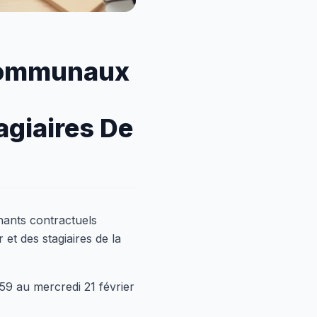
 Communaux
agiaires De
nants contractuels
 des stagiaires de la
59 au mercredi 21 février