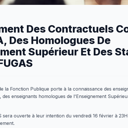
ement Des Contractuels
, Des Homologues De
ment Supérieur Et Des St
 FUGAS
 de la Fonction Publique porte à la connaissance des enseig
s enseignants homologues de l'Enseignement Supérieur et
sera ouverte à leur intention du vendredi 16 février à 23H
lement.