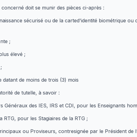
 concerné doit se munir des pièces ci-après :
 naissance sécurisé ou de la carted'identité biométrique ou
nte ;
lus élevé ;
;
e datant de moins de trois (3) mois
torité de tutelle, à savoir :
rs Généraux des IES, IRS et CDI, pour les Enseignants hom
a RTG, pour les Stagiaires de la RTG ;
Principaux ou Proviseurs, contresignée par le Président de