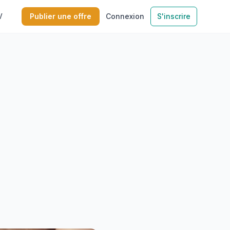
V
Publier une offre
Connexion
S'inscrire