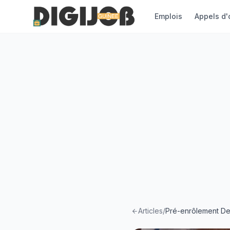
Emplois
Appels d'
Articles
/