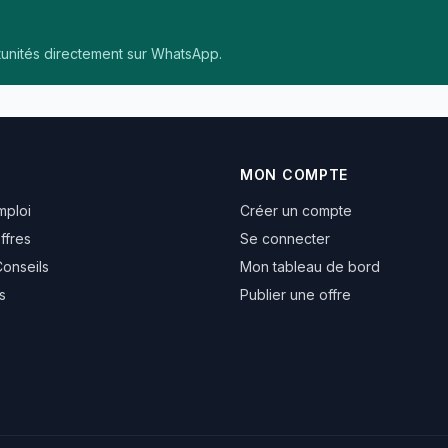
tunités directement sur WhatsApp.
MON COMPTE
mploi
Créer un compte
ffres
Se connecter
Conseils
Mon tableau de bord
s
Publier une offre