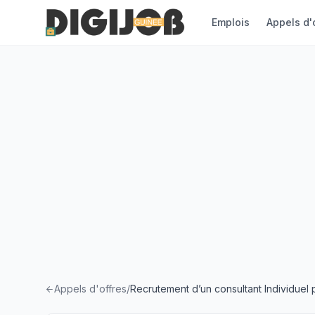
Emplois
Appels d'
Appels d'offres
/