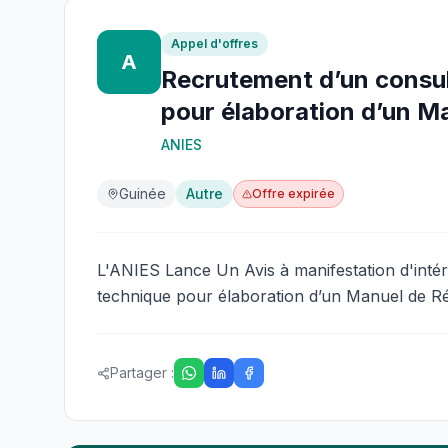
Appel d'offres
A
Recrutement d’un consult
pour élaboration d’un M
ANIES
Guinée
Autre
Offre expirée
L'ANIES Lance Un Avis à manifestation d'intér
technique pour élaboration d’un Manuel de 
Partager :