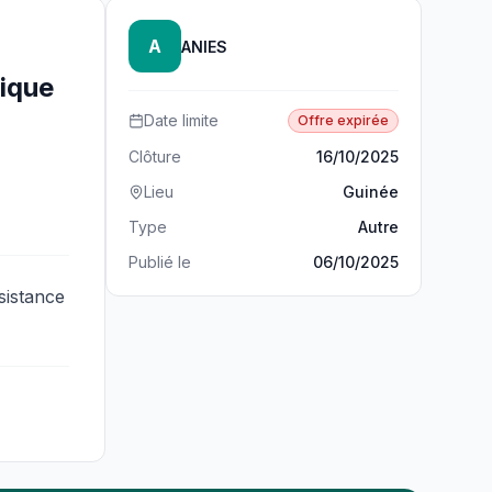
A
ANIES
nique
Date limite
Offre expirée
Clôture
16/10/2025
Lieu
Guinée
Type
Autre
Publié le
06/10/2025
sistance