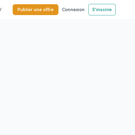
V
Publier une offre
Connexion
S'inscrire