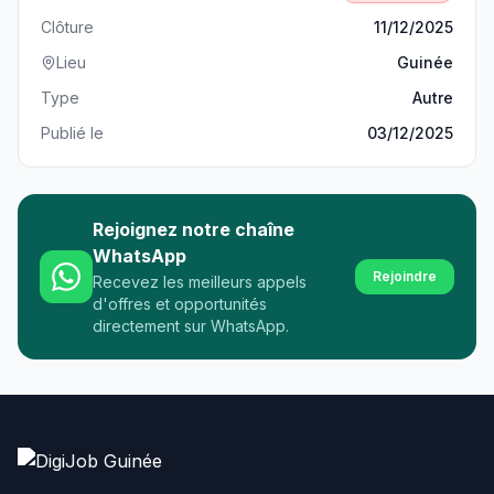
Clôture
11/12/2025
Lieu
Guinée
Type
Autre
Publié le
03/12/2025
Rejoignez notre chaîne
WhatsApp
Rejoindre
Recevez les meilleurs appels
d'offres et opportunités
directement sur WhatsApp.