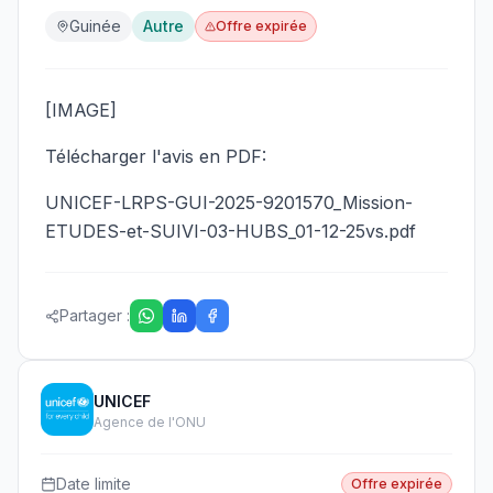
Guinée
Autre
Offre expirée
[IMAGE]
Télécharger l'avis en PDF:
UNICEF-LRPS-GUI-2025-9201570_Mission-
ETUDES-et-SUIVI-03-HUBS_01-12-25vs.pdf
Partager :
UNICEF
Agence de l'ONU
Date limite
Offre expirée